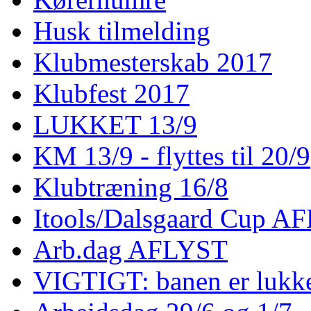
Husk tilmelding
Klubmesterskab 2017
Klubfest 2017
LUKKET 13/9
KM 13/9 - flyttes til 20/9
Klubtræning 16/8
Itools/Dalsgaard Cup A
Arb.dag AFLYST
VIGTIGT: banen er lukke