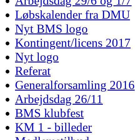
Arbejdsdag 29/6 og 1/7
Løbskalender fra DMU
Nyt BMS logo
Kontingent/licens 2017
Nyt logo
Referat
Generalforsamling 2016
Arbejdsdag 26/11
BMS klubfest
KM 1 - billeder