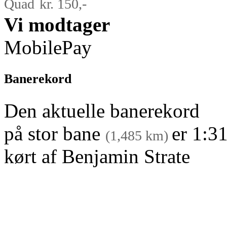
Quad
kr. 150,-
Vi modtager
MobilePay
Banerekord
Den aktuelle banerekord
på stor bane
er 1:3
(1,485 km)
kørt af Benjamin Strate