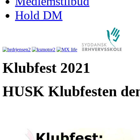
Medlemstilbud
Hold DM
Klubfest 2021
HUSK Klubfesten de