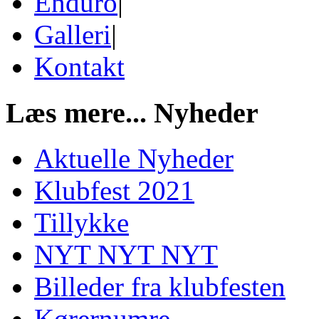
Enduro
|
Galleri
|
Kontakt
Læs mere...
Nyheder
Aktuelle Nyheder
Klubfest 2021
Tillykke
NYT NYT NYT
Billeder fra klubfesten
Kørernumre