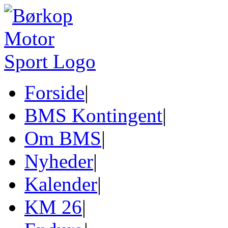
Forside
|
BMS Kontingent
|
Om BMS
|
Nyheder
|
Kalender
|
KM 26
|