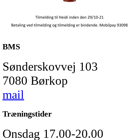
BMS
Sønderskovvej 103
7080 Børkop
mail
Træningstider
Onsdag 17.00-20.00