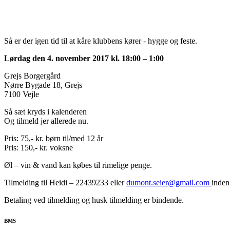
Så er der igen tid til at kåre klubbens kører - hygge og feste.
Lørdag den 4. november 2017 kl. 18:00 – 1:00
Grejs Borgergård
Nørre Bygade 18, Grejs
7100 Vejle
Så sæt kryds i kalenderen
Og tilmeld jer allerede nu.
Pris: 75,- kr. børn til/med 12 år
Pris: 150,- kr. voksne
Øl – vin & vand kan købes til rimelige penge.
Tilmelding til Heidi – 22439233 eller
dumont.seier@gmail.com
inden
Betaling ved tilmelding og husk tilmelding er bindende.
BMS