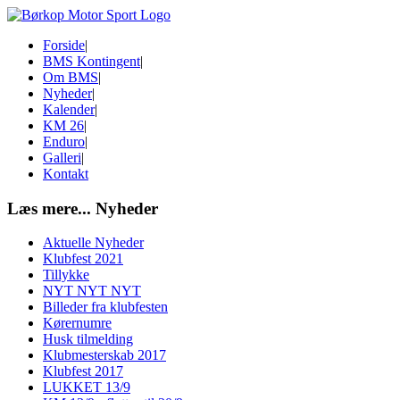
Forside
|
BMS Kontingent
|
Om BMS
|
Nyheder
|
Kalender
|
KM 26
|
Enduro
|
Galleri
|
Kontakt
Læs mere...
Nyheder
Aktuelle Nyheder
Klubfest 2021
Tillykke
NYT NYT NYT
Billeder fra klubfesten
Kørernumre
Husk tilmelding
Klubmesterskab 2017
Klubfest 2017
LUKKET 13/9