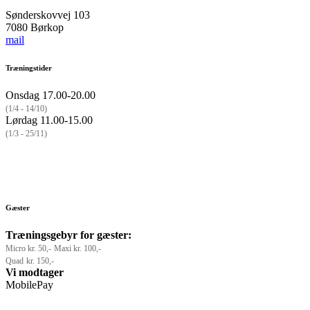
Sønderskovvej 103
7080 Børkop
mail
Træningstider
Onsdag 17.00-20.00
(1/4 - 14/10)
Lørdag 11.00-15.00
(1/3 - 25/11)
Gæster
Træningsgebyr for gæster:
Micro
kr. 50,-
Maxi kr. 100,-
Quad
kr. 150,-
Vi modtager
MobilePay