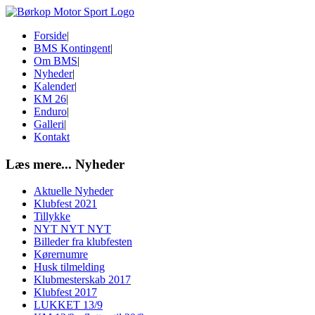
Forside
|
BMS Kontingent
|
Om BMS
|
Nyheder
|
Kalender
|
KM 26
|
Enduro
|
Galleri
|
Kontakt
Læs mere...
Nyheder
Aktuelle Nyheder
Klubfest 2021
Tillykke
NYT NYT NYT
Billeder fra klubfesten
Kørernumre
Husk tilmelding
Klubmesterskab 2017
Klubfest 2017
LUKKET 13/9